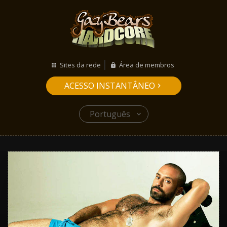
Sites da rede
Área de membros
ACESSO INSTANTÂNEO
Português